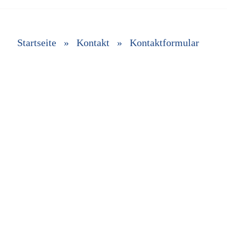
Startseite
»
Kontakt
»
Kontaktformular
Name
*
Telefon
*