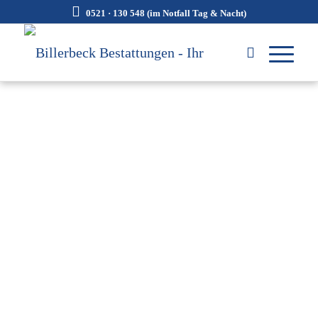
0521 · 130 548 (im Notfall Tag & Nacht)